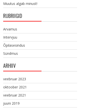
Muutus algab minust!
RUBRIIGID
Arvamus
Intervjuu
Õpilasesindus
Sündmus
ARHIIV
veebruar 2023
oktoober 2021
veebruar 2021
juuni 2019