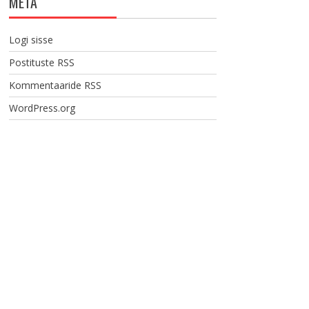
META
Logi sisse
Postituste RSS
Kommentaaride RSS
WordPress.org