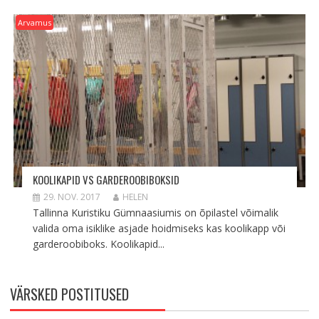
Arvamus
KOOLIKAPID VS GARDEROOBIBOKSID
29. NOV. 2017
HELEN
Tallinna Kuristiku Gümnaasiumis on õpilastel võimalik
valida oma isiklike asjade hoidmiseks kas koolikapp või
garderoobiboks. Koolikapid...
VÄRSKED POSTITUSED