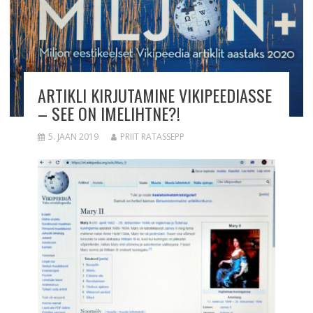
ARTIKLI KIRJUTAMINE VIKIPEEDIASSE
– SEE ON IMELIHTNE?!
5. JAAN 2019
PRIIT RATASSEPP