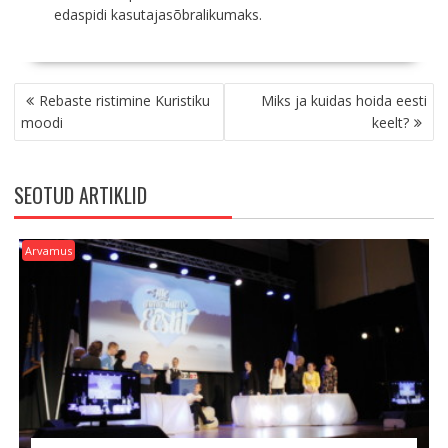
edaspidi kasutajasõbralikumaks.
NAVIGEERIMINE
Rebaste ristimine Kuristiku
Miks ja kuidas hoida eesti
moodi
keelt?
SEOTUD ARTIKLID
Arvamus